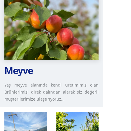
Meyve
Yaş meyve alanında kendi üretimimiz olan
ürünlerimizi direk dalından alarak siz değerli
müşterilerimize ulaştırıyoruz...