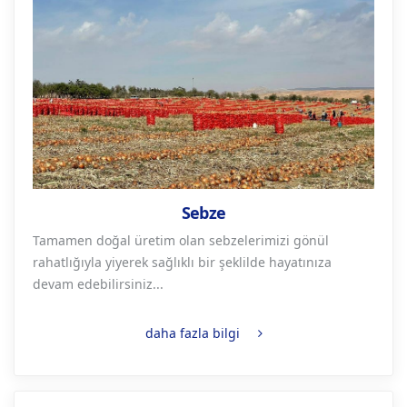
Sebze
Tamamen doğal üretim olan sebzelerimizi gönül
rahatlığıyla yiyerek sağlıklı bir şeklilde hayatınıza
devam edebilirsiniz...
daha fazla bilgi