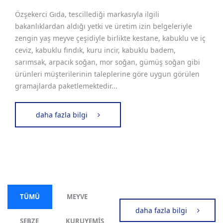
Özşekerci Gıda, tescillediği markasıyla ilgili
bakanlıklardan aldığı yetki ve üretim izin belgeleriyle
zengin yaş meyve çeşidiyle birlikte kestane, kabuklu ve iç
ceviz, kabuklu fındık, kuru incir, kabuklu badem,
sarımsak, arpacık soğan, mor soğan, gümüş soğan gibi
ürünleri müşterilerinin taleplerine göre uygun görülen
gramajlarda paketlemektedir...
daha fazla bilgi
TÜMÜ
MEYVE
daha fazla bilgi
SEBZE
KURUYEMIŞ